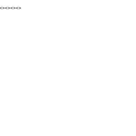
<><><><>