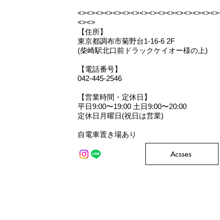
<><><><><><><><><><><><><><><><>
<><>
【住所】
東京都調布市菊野台1-16-6 2F
(柴崎駅北口前ドラックケイオー様の上)
【電話番号】
042-445-2546
【営業時間・定休日】
平日9:00〜19:00 土日9:00〜20:00
定休日月曜日(祝日は営業)
​自電車置き場あり
Acsses