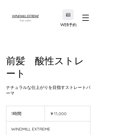
WINDMILL EXTREME
hair salon
WEB予約
前髪 酸性ストレ
ート
ナチュラルな仕上がりを目指すストレートパ
11,000
円
1時間
1
￥11,000
時
WINDMILL EXTREME