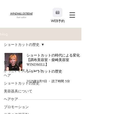
WINDMILL EXTREME
hair salon
WEB予約
blog
ショートカットの歴史
ブログ
ショートカットの時代による変化
【調布美容室・柴崎美容室
髪のお悩み
WINDMILL】
かっこいい大人ショート
ショートカットの歴史
ヘア
2025年9月11日
読了時間: 5分
ショートカットの歴史
美容器具について
ヘアケア
プロモーション