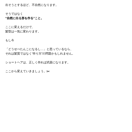
出そうとするほど、不自然になります。
そうではなく
“自然に出る形を作る”こと。
ここに変えるだけで、
髪型は一気に変わります。
もし今
「どうせぺたんこになるし…」と思っているなら、
それは髪質ではなく“作り方”の問題かもしれません。
ショートヘアは、正しく作れば武器になります。
ここから変えていきましょう。✂️