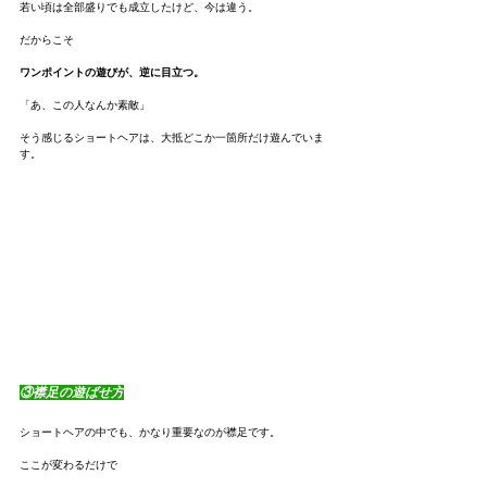
若い頃は全部盛りでも成立したけど、今は違う。
だからこそ
ワンポイントの遊びが、逆に目立つ。
「あ、この人なんか素敵」
そう感じるショートヘアは、大抵どこか一箇所だけ遊んでいま
す。
③襟足の遊ばせ方
ショートヘアの中でも、かなり重要なのが襟足です。
ここが変わるだけで