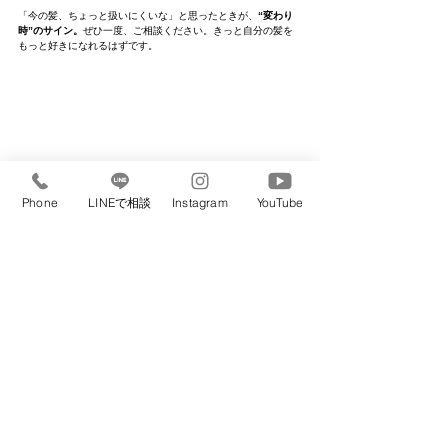
「今の髪、ちょっと扱いにくいな」と思ったときが、
“変わり
時”のサイン。
ぜひ一度、ご相談ください。きっと自分の髪を
もっと好きになれるはずです。
Phone
LINEで相談
Instagram
YouTube