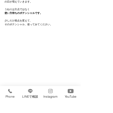
の日が増えていきます。
うねりは欠点ではなく
使い方待ちのポテンシャルです。
少しだけ視点を変えて、
そのポテンシャル、使ってみてください。
Phone
LINEで相談
Instagram
YouTube