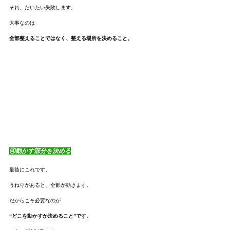
それ、だいたい失敗します。
大事なのは
全部整えることではなく、整える場所を決めること。
④動かす部分を決める
最後にこれです。
うねりがあると、全部が動きます。
だからこそ必要なのが
“どこを動かすか決めること”です。