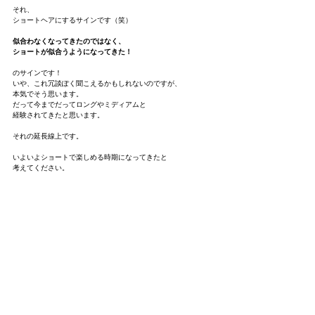
それ、
ショートヘアにするサインです（笑）
似合わなくなってきたのではなく、
ショートが似合うようになってきた！
のサインです！
いや、これ冗談ぽく聞こえるかもしれないのですが、
本気でそう思います。
だって今までだってロングやミディアムと
経験されてきたと思います。
それの延長線上です。
いよいよショートで楽しめる時期になってきたと
考えてください。