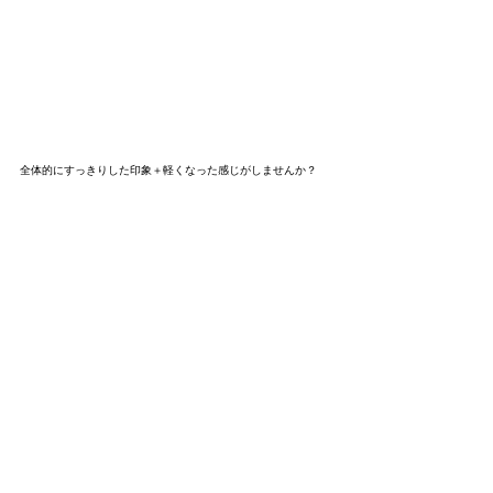
全体的にすっきりした印象＋軽くなった感じがしませんか？